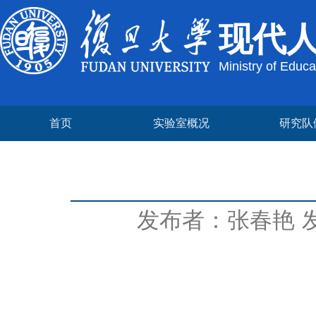
现代
Ministry of Educ
首页
实验室概况
研究队
发布者：张春艳