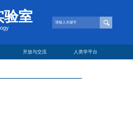
实验室
logy
开放与交流
人类学平台